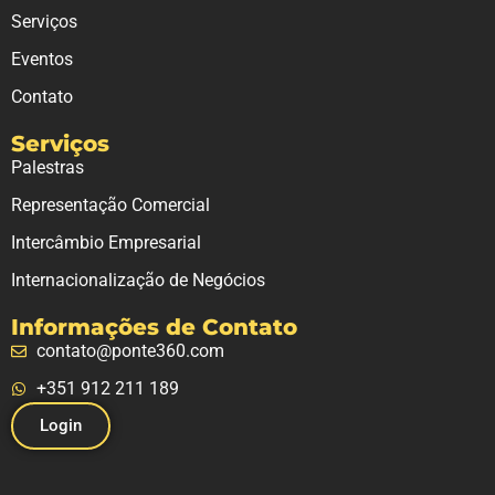
Serviços
Eventos
Contato
Serviços
Palestras
Representação Comercial
Intercâmbio Empresarial
Internacionalização de Negócios
Informações de Contato
contato@ponte360.com
+351 912 211 189
Login