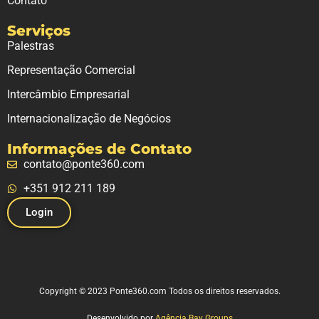
Contato
Serviços
Palestras
Representação Comercial
Intercâmbio Empresarial
Internacionalização de Negócios
Informações de Contato
contato@ponte360.com
+351 912 211 189
Login
Copyright © 2023 Ponte360.com Todos os direitos reservados.
Desenvolvido por
Agência Bay Groups