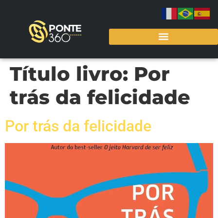
Título livro:
Por
trás da felicidade
Por trás da felicidade