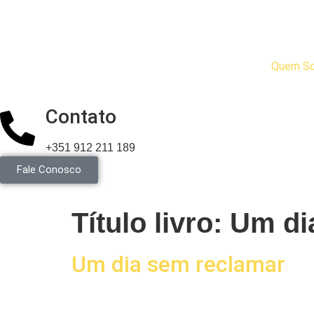
Quem S
Contato
+351 912 211 189
Fale Conosco
Título livro:
Um di
Um dia sem reclamar