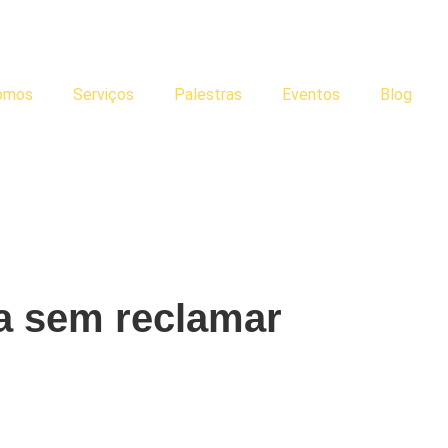
omos
Serviços
Palestras
Eventos
Blog
a sem reclamar