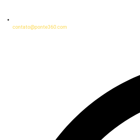
contato@ponte360.com