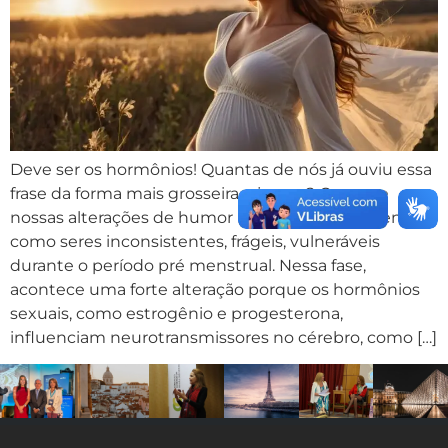
Deve ser os hormônios! Quantas de nós já ouviu essa
frase da forma mais grosseira e jocosa? Como se
nossas alterações de humor nos definisse somente
como seres inconsistentes, frágeis, vulneráveis
durante o período pré menstrual. Nessa fase,
acontece uma forte alteração porque os hormônios
sexuais, como estrogênio e progesterona,
influenciam neurotransmissores no cérebro, como […]