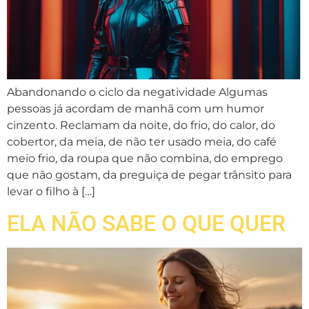
Abandonando o ciclo da negatividade Algumas
pessoas já acordam de manhã com um humor
cinzento. Reclamam da noite, do frio, do calor, do
cobertor, da meia, de não ter usado meia, do café
meio frio, da roupa que não combina, do emprego
que não gostam, da preguiça de pegar trânsito para
levar o filho à […]
ELA NÃO SABE O QUE QUER