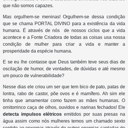
que não somos capazes.
Mas orgulhem-se meninas! Orgulhem-se dessa condição
que se chama PORTAL DIVINO para a existência da vida
humana. É através de nós de nossos ciclos que a vida
acontece e a Fonte Criadora de todas as coisas usa nossa
condição de mulher para criar a vida e manter a
prosperidade da espécie humana.
E se eu lhe contasse que Deus também teve seus dias de
oscilação de humor, de vontades, de dúvidas e até mesmo
um pouco de vulnerabilidade?
Nesse dias ele criou um ser que tem bico de pato, patas de
lontra, rabo de castor, põe ovos e é mamífero. Ah sim ele
tinha que amamentar como fazem as mães humanas. O
ornitorrinco caça de olhos, ouvidos e narinas fechados! Ele
detecta impulsos elétricos
emitidos por suas presas na
água assim como nós mulheres temos um chamado sexto
sentido ao enxergar através de outros energias captadas do