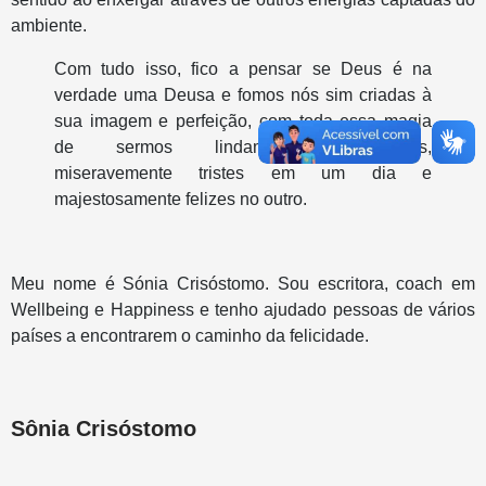
ambiente.
Com tudo isso, fico a pensar se Deus é na
verdade uma Deusa e fomos nós sim criadas à
sua imagem e perfeição, com toda essa magia
de sermos lindamente imperfeitas,
miseravemente tristes em um dia e
majestosamente felizes no outro.
Meu nome é Sónia Crisóstomo. Sou escritora, coach em
Wellbeing e Happiness e tenho ajudado pessoas de vários
países a encontrarem o caminho da felicidade.
Sônia Crisóstomo