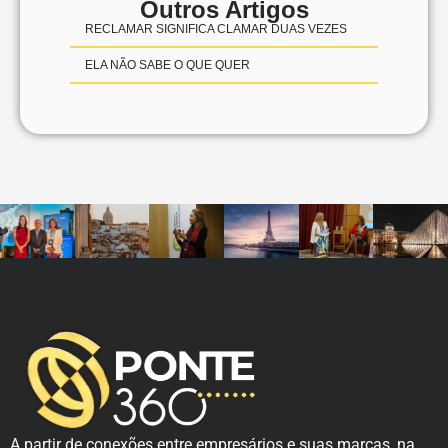
Outros Artigos
RECLAMAR SIGNIFICA CLAMAR DUAS VEZES
ELA NÃO SABE O QUE QUER
A partir de conexões entre empresários e suas marcas, na