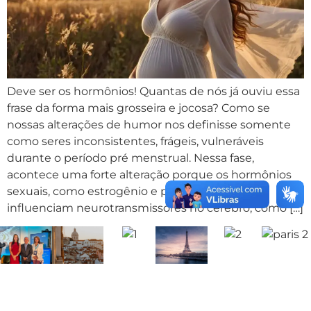
Deve ser os hormônios! Quantas de nós já ouviu essa
frase da forma mais grosseira e jocosa? Como se
nossas alterações de humor nos definisse somente
como seres inconsistentes, frágeis, vulneráveis
durante o período pré menstrual. Nessa fase,
acontece uma forte alteração porque os hormônios
sexuais, como estrogênio e progesterona,
influenciam neurotransmissores no cérebro, como […]