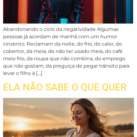
Abandonando o ciclo da negatividade Algumas
pessoas já acordam de manhã com um humor
cinzento. Reclamam da noite, do frio, do calor, do
cobertor, da meia, de não ter usado meia, do café
meio frio, da roupa que não combina, do emprego
que não gostam, da preguiça de pegar trânsito para
levar o filho à […]
ELA NÃO SABE O QUE QUER