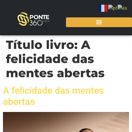
Título livro:
A
felicidade das
mentes abertas
A felicidade das mentes
abertas